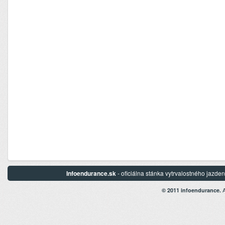
Infoendurance.sk
- oficiálna stánka vytrvalostného jazd
A
© 2011 infoendurance.