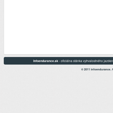
Infoendurance.sk
- oficiálna stánka vytrvalostného jazd
A
© 2011 infoendurance.