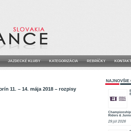
JAZDECKÉ KLUBY
KATEGORIZÁCIA
REBRÍČKY
KONTAK
NAJNOVŠIE
rín 11. – 14. mája 2018 – rozpisy
Championship
Riders & Junio
29.júl 2026