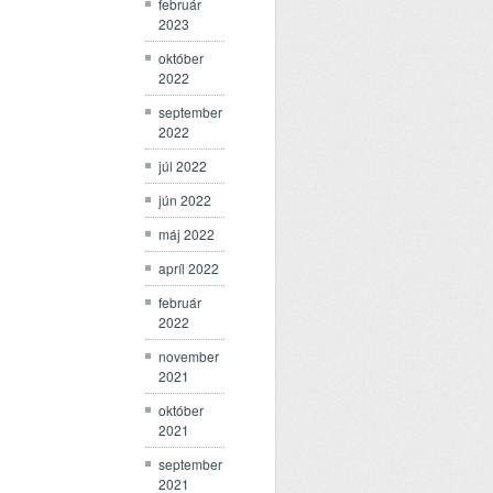
február
2023
október
2022
september
2022
júl 2022
jún 2022
máj 2022
apríl 2022
február
2022
november
2021
október
2021
september
2021