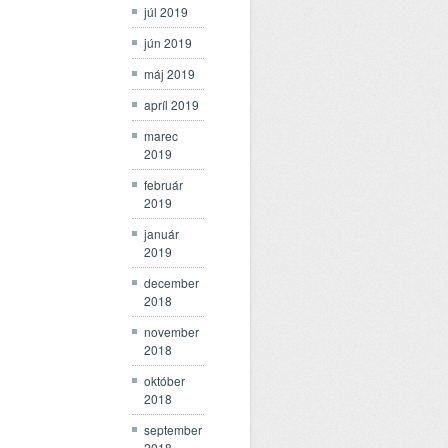
júl 2019
jún 2019
máj 2019
apríl 2019
marec
2019
február
2019
január
2019
december
2018
november
2018
október
2018
september
2018