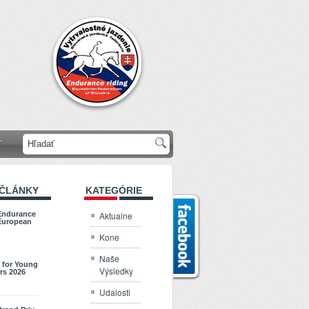
T
 ČLÁNKY
KATEGÓRIE
Aktualne
Endurance
European
Kone
Naše
 for Young
Výsledky
rs 2026
Udalosti