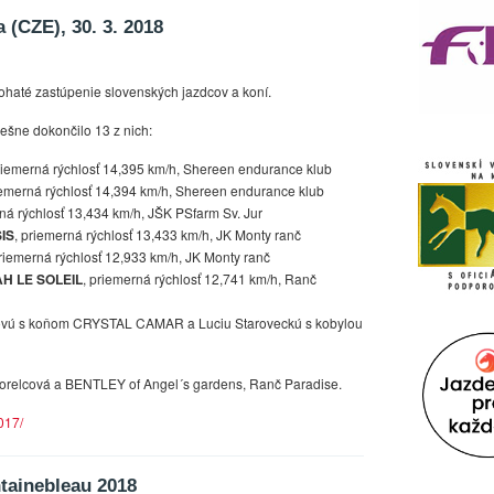
 (CZE), 30. 3. 2018
ohaté zastúpenie slovenských jazdcov a koní.
pešne dokončilo 13 z nich:
priemerná rýchlosť 14,395 km/h, Shereen endurance klub
iemerná rýchlosť 14,394 km/h, Shereen endurance klub
rná rýchlosť 13,434 km/h, JŠK PSfarm Sv. Jur
IS
, priemerná rýchlosť 13,433 km/h, JK Monty ranč
priemerná rýchlosť 12,933 km/h, JK Monty ranč
AH LE SOLEIL
, priemerná rýchlosť 12,741 km/h, Ranč
ťovú s koňom CRYSTAL CAMAR a Luciu Staroveckú s kobylou
orelcová a BENTLEY of Angel´s gardens, Ranč Paradise.
2017/
tainebleau 2018