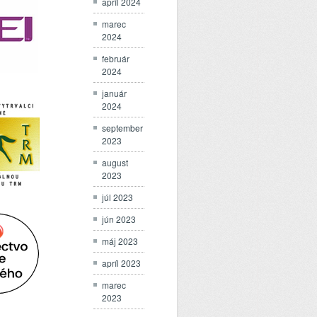
apríl 2024
marec
2024
február
2024
január
2024
september
2023
august
2023
júl 2023
jún 2023
máj 2023
apríl 2023
marec
2023