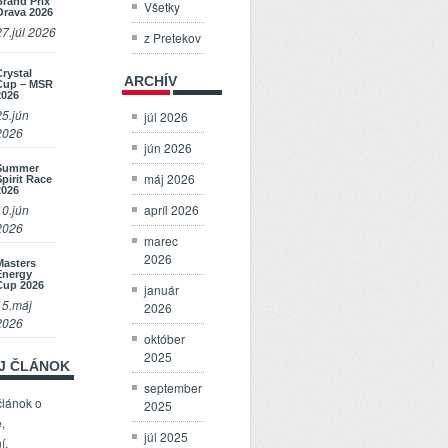
Brand Prix
Všetky
Orava 2026
27.júl 2026
z Pretekov
Crystal
ARCHÍV
Cup – MSR
2026
25.jún
júl 2026
2026
jún 2026
Summer
máj 2026
Spirit Race
2026
apríl 2026
10.jún
2026
marec
2026
Masters
Energy
Cup 2026
január
15.máj
2026
2026
október
2025
OJ ČLÁNOK
september
článok o
2025
,
júl 2025
í,