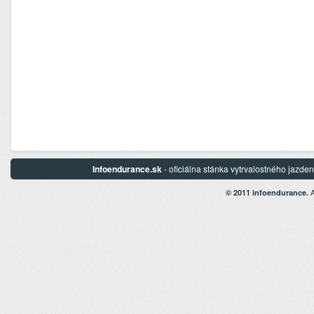
Infoendurance.sk
- oficiálna stánka vytrvalostného jazd
A
© 2011 infoendurance.