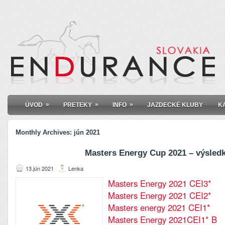
»
»
»
ÚVOD
PRETEKY
INFO
JAZDECKÉ KLUBY
K
Monthly Archives:
jún 2021
Masters Energy Cup 2021 – výsled
13.jún 2021
Lenka
Masters Energy 2021 CEI3*
Masters Energy 2021 CEI2*
Masters energy 2021 CEI1*
Masters Energy 2021CEI1* B