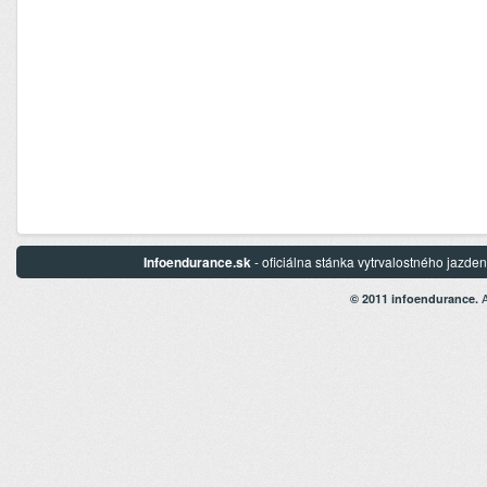
Infoendurance.sk
- oficiálna stánka vytrvalostného jazd
A
© 2011 infoendurance.