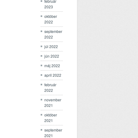
február
2023
október
2022
september
2022
júl 2022
jún 2022
máj 2022
apríl 2022
február
2022
november
2021
október
2021
september
2021