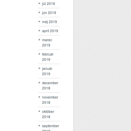
júl 2019
jún 2019
máj 2019
apríl 2019
marec
2019
február
2019
január
2019
december
2018
november
2018
október
2018
september
2018