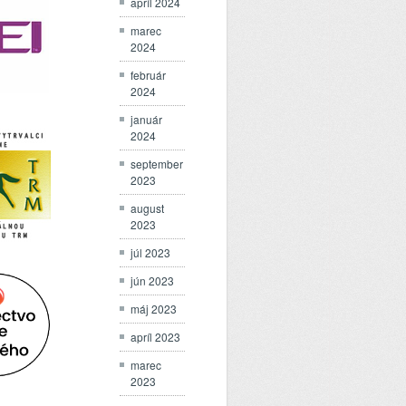
apríl 2024
marec
2024
február
2024
január
2024
september
2023
august
2023
júl 2023
jún 2023
máj 2023
apríl 2023
marec
2023