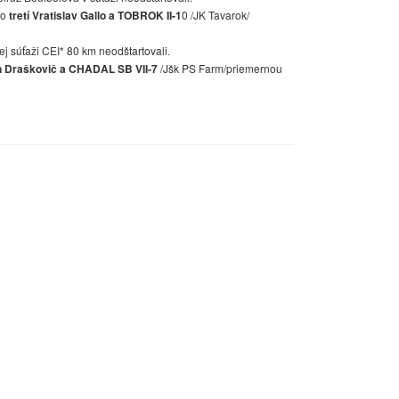
ko
tretí Vratislav Gallo a TOBROK II-1
0 /JK Tavarok/
j súťaži CEI* 80 km neodštartovali.
 Draškovič a CHADAL SB VII-7
/Jšk PS Farm/priemernou