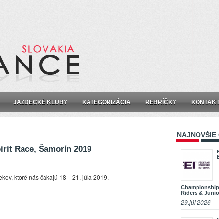
JAZDECKÉ KLUBY
KATEGORIZÁCIA
REBRÍČKY
KONTAK
NAJNOVŠIE
rit Race, Šamorín 2019
ov, ktoré nás čakajú 18 – 21. júla 2019.
Championship
Riders & Junio
29.júl 2026