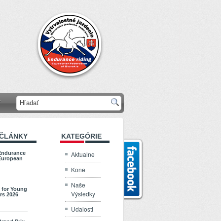
T
 ČLÁNKY
KATEGÓRIE
Aktualne
Endurance
European
Kone
Naše
 for Young
Výsledky
rs 2026
Udalosti