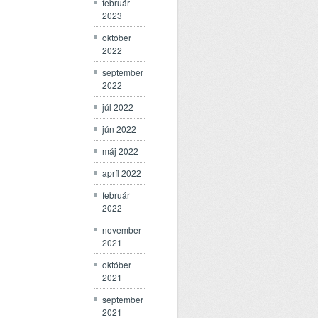
február
2023
október
2022
september
2022
júl 2022
jún 2022
máj 2022
apríl 2022
február
2022
november
2021
október
2021
september
2021