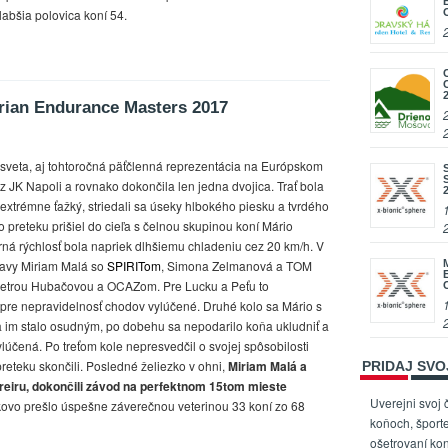
abšia polovica koní 54.
rian Endurance Masters 2017
sveta, aj tohtoročná päťčlenná reprezentácia na Európskom
z JK Napoli a rovnako dokončila len jedna dvojica. Trať bola
 extrémne ťažký, striedali sa úseky hlbokého piesku a tvrdého
preteku prišiel do cieľa s čelnou skupinou koní Mário
á rýchlosť bola napriek dlhšiemu chladeniu cez 20 km/h. V
ravy Miriam Malá so
SPIRITom
, Simona Zelmanová a TOM
etrou Hubačovou a OCAZom. Pre Lucku a Peťu to
 pre nepravidelnosť chodov vylúčené. Druhé kolo sa Mário s
a im stalo osudným, po dobehu sa nepodarilo koňa ukludniť a
ylúčená. Po treťom kole nepresvedčil o svojej spôsobilosti
eteku skončili. Posledné želiezko v ohni,
Miriam Malá a
PRIDAJ SV
Pereiru, dokončili závod na perfektnom 15tom mieste
Uverejni svoj 
kovo prešlo úspešne záverečnou veterinou 33 koní zo 68
koňoch, športe
ošetrovaní kon