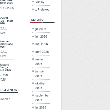
Brand Prix
Všetky
Orava 2026
27.júl 2026
z Pretekov
Crystal
ARCHÍV
Cup – MSR
2026
25.jún
júl 2026
2026
jún 2026
Summer
máj 2026
Spirit Race
2026
apríl 2026
10.jún
2026
marec
2026
Masters
Energy
Cup 2026
január
15.máj
2026
2026
október
2025
OJ ČLÁNOK
september
článok o
2025
,
júl 2025
í,