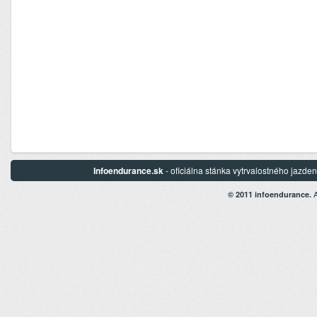
Infoendurance.sk
- oficiálna stánka vytrvalostného jazd
A
© 2011 infoendurance.