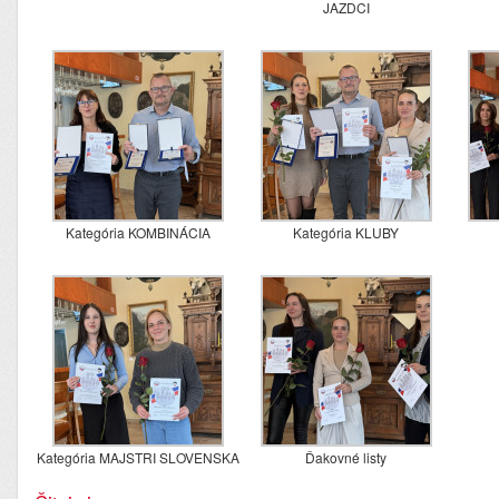
JAZDCI
Kategória KOMBINÁCIA
Kategória KLUBY
Kategória MAJSTRI SLOVENSKA
Ďakovné listy