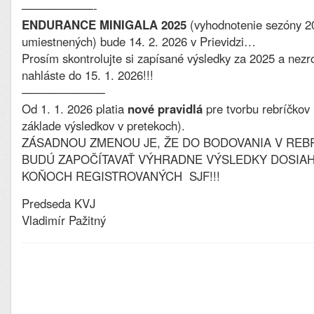
——————-
ENDURANCE MINIGALA 2025
(vyhodnotenie sezóny 2
umiestnených) bude 14. 2. 2026 v Prievidzi…
Prosím skontrolujte si zapísané výsledky za 2025 a nezr
nahláste do 15. 1. 2026!!!
———————
Od 1. 1. 2026 platia
nové pravidlá
pre tvorbu rebríčkov
základe výsledkov v pretekoch).
ZÁSADNOU ZMENOU JE, ŽE DO BODOVANIA V REBR
BUDÚ ZAPOČÍTAVAŤ VÝHRADNE VÝSLEDKY DOSIA
KOŇOCH REGISTROVANÝCH SJF!!!
Predseda KVJ
Vladimír Pažitný