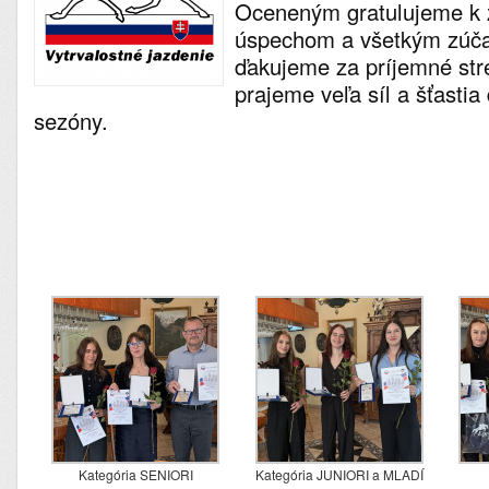
Oceneným gratulujeme k
úspechom a všetkým zúč
ďakujeme za príjemné stre
prajeme veľa síl a šťastia
sezóny.
Kategória SENIORI
Kategória JUNIORI a MLADÍ