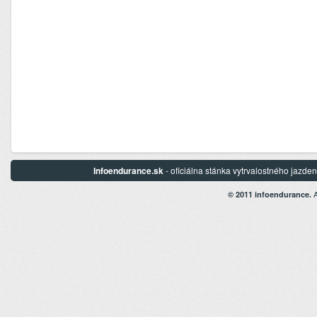
Infoendurance.sk
- oficiálna stánka vytrvalostného jazd
A
© 2011 infoendurance.