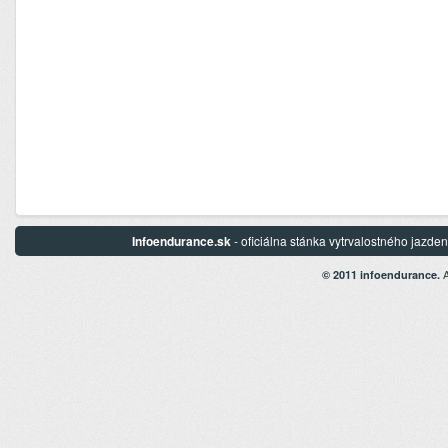
Infoendurance.sk
- oficiálna stánka vytrvalostného jazd
A
© 2011 infoendurance.