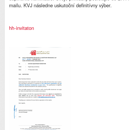
mailu. KVJ následne uskutoční definitívny výber.
hh-invitaton