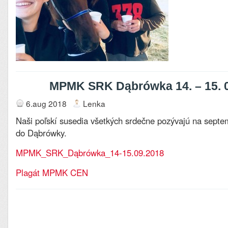
MPMK SRK Dąbrówka 14. – 15. 
6.aug 2018
Lenka
Naši poľskí susedia všetkých srdečne pozývajú na septe
do Dąbrówky.
MPMK_SRK_Dąbrówka_14-15.09.2018
Plagát MPMK CEN