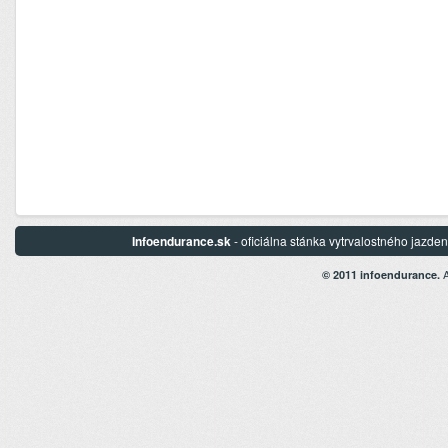
Infoendurance.sk
- oficiálna stánka vytrvalostného jazd
A
© 2011 infoendurance.