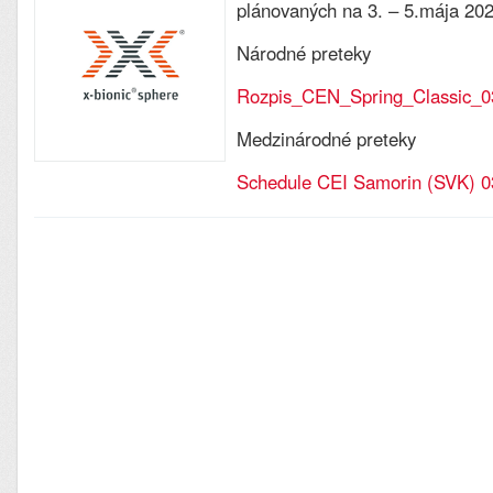
plánovaných na 3. – 5.mája 202
Národné preteky
Rozpis_CEN_Spring_Classic_03
Medzinárodné preteky
Schedule CEI Samorin (SVK) 0