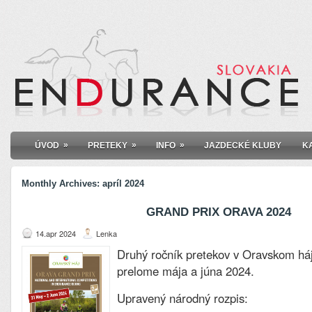
»
»
»
ÚVOD
PRETEKY
INFO
JAZDECKÉ KLUBY
K
Monthly Archives:
apríl 2024
GRAND PRIX ORAVA 2024
14.apr 2024
Lenka
Druhý ročník pretekov v Oravskom háj
prelome mája a júna 2024.
Upravený národný rozpis: