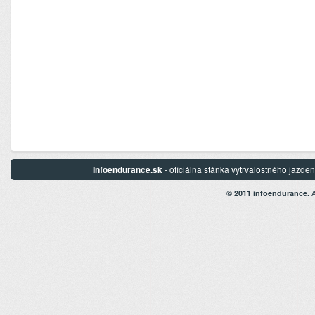
Infoendurance.sk
- oficiálna stánka vytrvalostného jazd
A
© 2011 infoendurance.