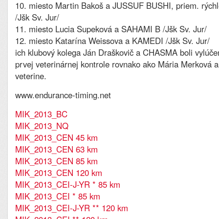
10. miesto Martin Bakoš a JUSSUF BUSHI, priem. rýchl
/Jšk Sv. Jur/
11. miesto Lucia Supeková a SAHAMI B /Jšk Sv. Jur/
12. miesto Katarína Weissova a KAMEDI /Jšk Sv. Jur/
ich klubový kolega Ján Draškovič a CHASMA boli vylúčen
prvej veterinárnej kontrole rovnako ako Mária Merková 
veterine.
www.endurance-timing.net
MIK_2013_BC
MIK_2013_NQ
MIK_2013_CEN 45 km
MIK_2013_CEN 63 km
MIK_2013_CEN 85 km
MIK_2013_CEN 120 km
MIK_2013_CEI-J-YR * 85 km
MIK_2013_CEI * 85 km
MIK_2013_CEI-J-YR ** 120 km