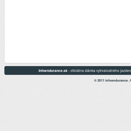
Infoendurance.sk
- oficiálna stánka vytrvalostného jazd
A
© 2011 infoendurance.