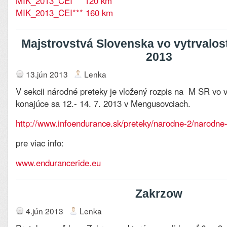
MIK_2013_CEI ** 120 km
MIK_2013_CEI*** 160 km
Majstrovstvá Slovenska vo vytrvalos
2013
13.jún 2013
Lenka
V sekcii národné preteky je vložený rozpis na M SR vo 
konajúce sa 12.- 14. 7. 2013 v Mengusovciach.
http://www.infoendurance.sk/preteky/narodne-2/narodne
pre viac info:
www.enduranceride.eu
Zakrzow
4.jún 2013
Lenka