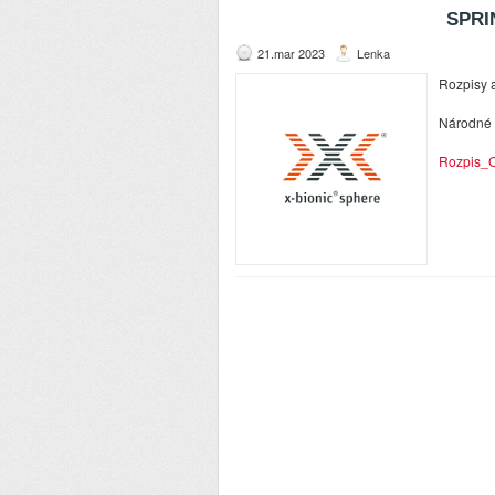
SPRI
21.mar 2023
Lenka
Rozpisy a
Národné 
Rozpis_C