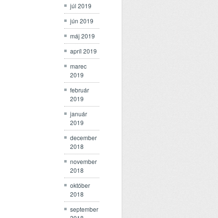
júl 2019
jún 2019
máj 2019
apríl 2019
marec
2019
február
2019
január
2019
december
2018
november
2018
október
2018
september
2018