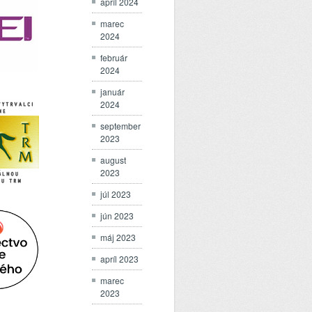
apríl 2024
marec
2024
február
2024
január
2024
september
2023
august
2023
júl 2023
jún 2023
máj 2023
apríl 2023
marec
2023