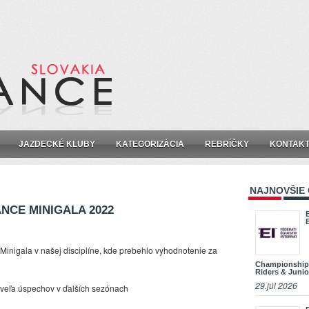
JAZDECKÉ KLUBY
KATEGORIZÁCIA
REBRÍČKY
KONTAK
NAJNOVŠIE
NCE MINIGALA 2022
Minigala v našej disciplíne, kde prebehlo vyhodnotenie za
Championship
Riders & Junio
29.júl 2026
veľa úspechov v ďalších sezónach