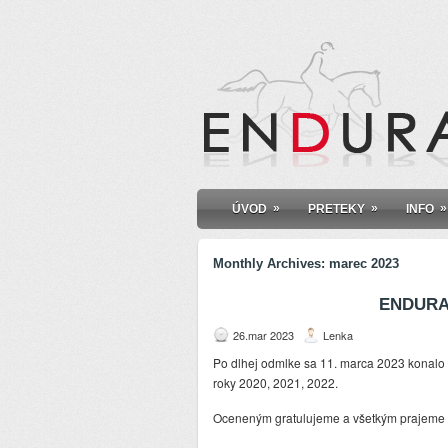
»
»
»
ÚVOD
PRETEKY
INFO
Monthly Archives:
marec 2023
ENDURA
26.mar 2023
Lenka
Po dlhej odmlke sa 11. marca 2023 konalo 
roky 2020, 2021, 2022.
Oceneným gratulujeme a všetkým prajeme 