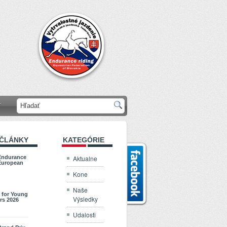
T
 ČLÁNKY
KATEGÓRIE
Aktualne
Endurance
European
Kone
Naše
 for Young
Výsledky
rs 2026
Udalosti