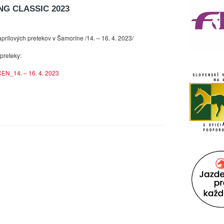
NG CLASSIC 2023
prílových pretekov v Šamoríne /14. – 16. 4. 2023/
preteky:
EN_14. – 16. 4. 2023