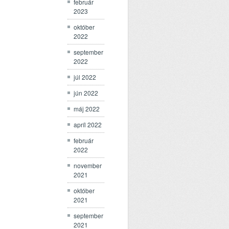
február
2023
október
2022
september
2022
júl 2022
jún 2022
máj 2022
apríl 2022
február
2022
november
2021
október
2021
september
2021