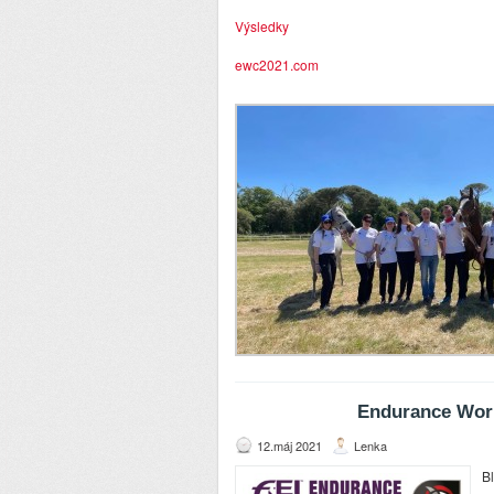
Výsledky
ewc2021.com
Endurance Worl
12.máj 2021
Lenka
Bl