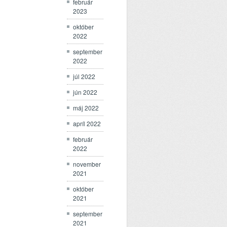
február
2023
október
2022
september
2022
júl 2022
jún 2022
máj 2022
apríl 2022
február
2022
november
2021
október
2021
september
2021