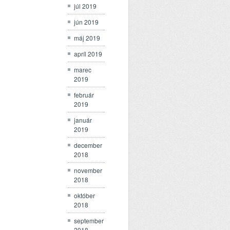
júl 2019
jún 2019
máj 2019
apríl 2019
marec
2019
február
2019
január
2019
december
2018
november
2018
október
2018
september
2018