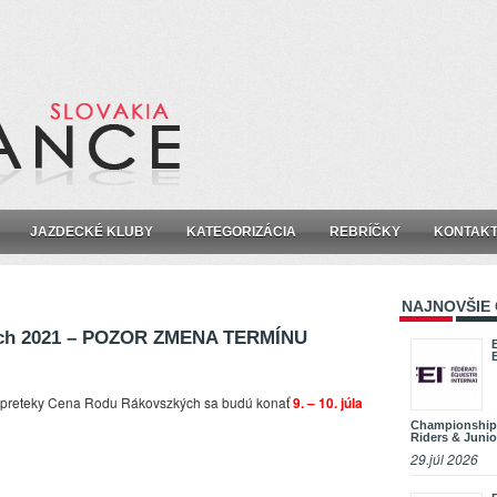
JAZDECKÉ KLUBY
KATEGORIZÁCIA
REBRÍČKY
KONTAK
NAJNOVŠIE
ch 2021 – POZOR ZMENA TERMÍNU
preteky Cena Rodu Rákovszkých sa budú konať
9. – 10. júla
Championship
Riders & Junio
29.júl 2026