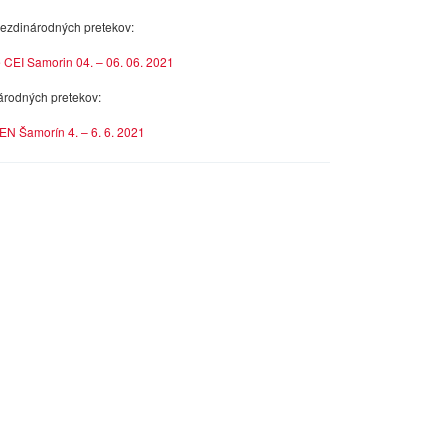
ezdinárodných pretekov:
 CEI Samorin 04. – 06. 06. 2021
árodných pretekov:
EN Šamorín 4. – 6. 6. 2021