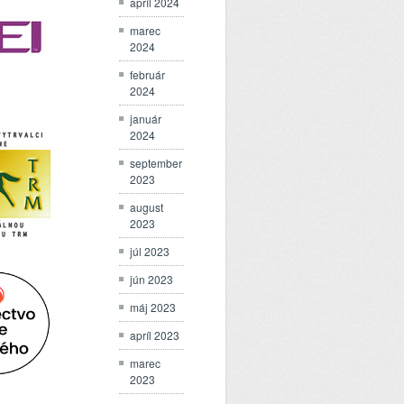
apríl 2024
marec
2024
február
2024
január
2024
september
2023
august
2023
júl 2023
jún 2023
máj 2023
apríl 2023
marec
2023