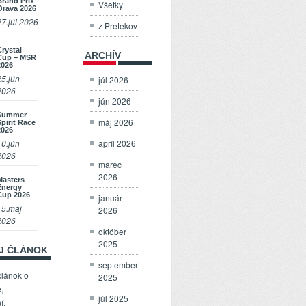
Brand Prix
Všetky
Orava 2026
27.júl 2026
z Pretekov
Crystal
ARCHÍV
Cup – MSR
2026
25.jún
júl 2026
2026
jún 2026
Summer
máj 2026
Spirit Race
2026
apríl 2026
10.jún
2026
marec
2026
Masters
Energy
Cup 2026
január
15.máj
2026
2026
október
2025
OJ ČLÁNOK
september
článok o
2025
,
júl 2025
í,