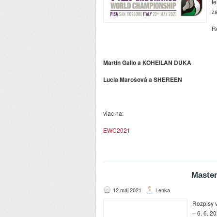
te
z
R
Martin Gallo a KOHEILAN DUKA
Lucia Marošová a SHEREEN
viac na:
EWC2021
Master
12.máj 2021
Lenka
Rozpisy v
– 6. 6. 2