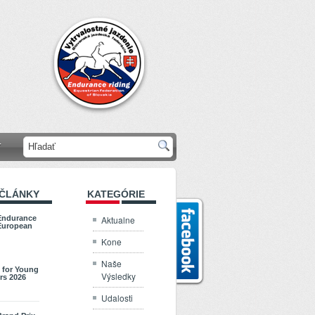
T
 ČLÁNKY
KATEGÓRIE
Aktualne
Endurance
European
Kone
Naše
 for Young
Výsledky
rs 2026
Udalosti