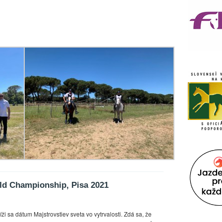
d Championship, Pisa 2021
íži sa dátum Majstrovstiev sveta vo vytrvalosti. Zdá sa, že