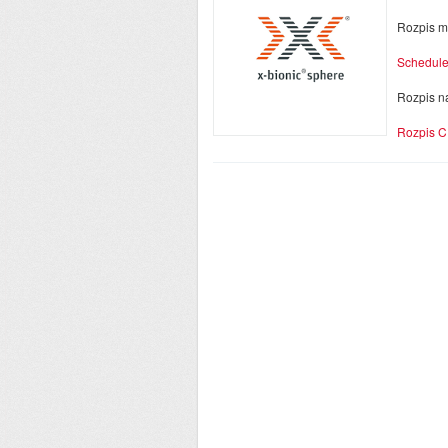
Rozpis m
Schedule
Rozpis n
Rozpis C