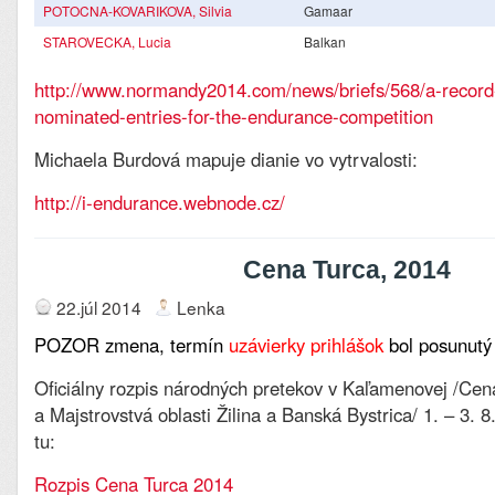
POTOCNA-KOVARIKOVA, Silvia
Gamaar
STAROVECKA, Lucia
Balkan
http://www.normandy2014.com/news/briefs/568/a-record
nominated-entries-for-the-endurance-competition
Michaela Burdová mapuje dianie vo vytrvalosti:
http://i-endurance.webnode.cz/
Cena Turca, 2014
22.júl 2014
Lenka
POZOR zmena, termín
uzávierky prihlášok
bol posunutý
Oficiálny rozpis národných pretekov v Kaľamenovej /Cen
a Majstrovstvá oblasti Žilina a Banská Bystrica/ 1. – 3. 8
tu:
Rozpis Cena Turca 2014