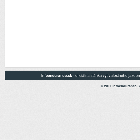
Infoendurance.sk
- oficiálna stánka vytrvalostného jazd
A
© 2011 infoendurance.