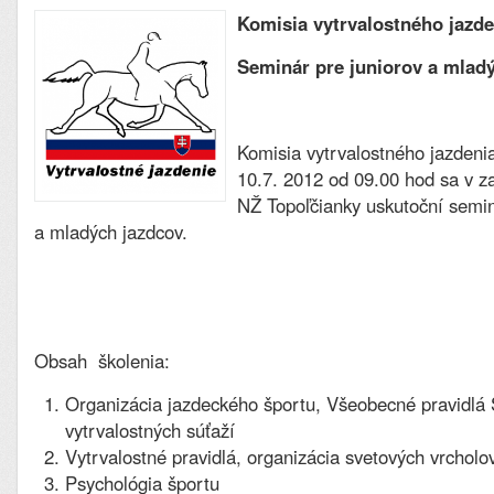
Komisia vytrvalostného jazd
Seminár pre juniorov a mlad
Komisia vytrvalostného jazdeni
10.7. 2012 od 09.00 hod sa v z
NŽ Topoľčianky uskutoční semin
a mladých jazdcov.
Obsah školenia:
Organizácia jazdeckého športu, Všeobecné pravidlá 
vytrvalostných súťaží
Vytrvalostné pravidlá, organizácia svetových vrcholo
Psychológia športu