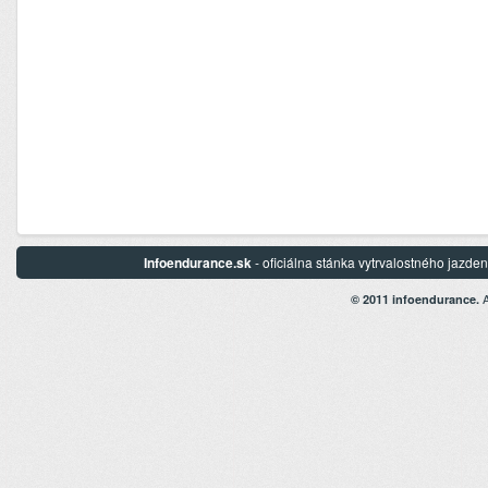
Infoendurance.sk
- oficiálna stánka vytrvalostného jazd
A
© 2011 infoendurance.