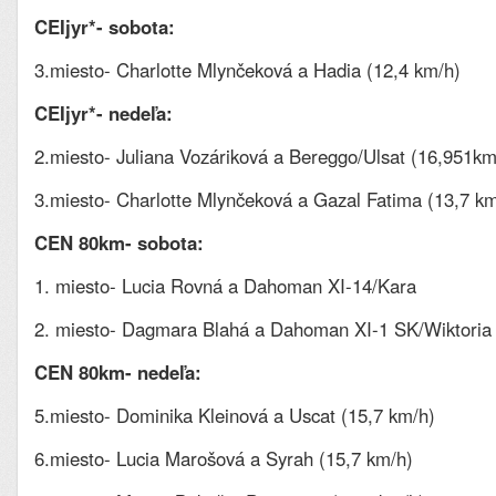
CEIjyr*- sobota:
3.miesto- Charlotte Mlynčeková a Hadia (12,4 km/h)
CEIjyr*- nedeľa:
2.miesto- Juliana Vozáriková a Bereggo/Ulsat (16,951km
3.miesto- Charlotte Mlynčeková a Gazal Fatima (13,7 km
CEN 80km- sobota:
1. miesto- Lucia Rovná a Dahoman XI-14/Kara
2. miesto- Dagmara Blahá a Dahoman XI-1 SK/Wiktoria
CEN 80km- nedeľa:
5.miesto- Dominika Kleinová a Uscat (15,7 km/h)
6.miesto- Lucia Marošová a Syrah (15,7 km/h)