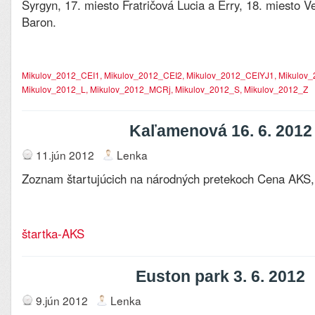
Syrgyn, 17. miesto Fratričová Lucia a Erry, 18. miesto V
Baron.
Mikulov_2012_CEI1,
Mikulov_2012_CEI2
,
Mikulov_2012_CEIYJ1
,
Mikulov_
Mikulov_2012_L
,
Mikulov_2012_MCRj
,
Mikulov_2012_S
,
Mikulov_2012_Z
Kaľamenová 16. 6. 2012
11.jún 2012
Lenka
Zoznam štartujúcich na národných pretekoch Cena AKS
štartka-AKS
Euston park 3. 6. 2012
9.jún 2012
Lenka