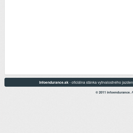
Infoendurance.sk
- oficiálna stánka vytrvalostného jazd
A
© 2011 infoendurance.