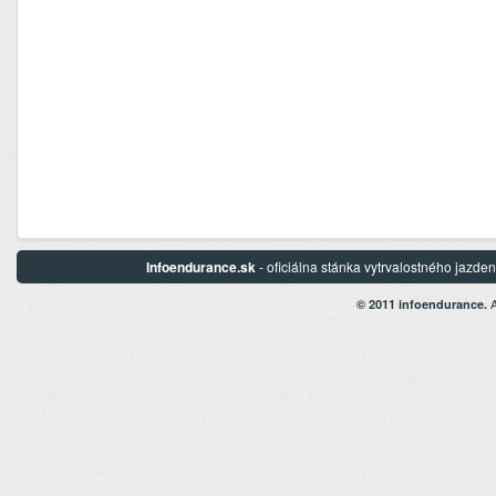
Infoendurance.sk
- oficiálna stánka vytrvalostného jazd
A
© 2011 infoendurance.