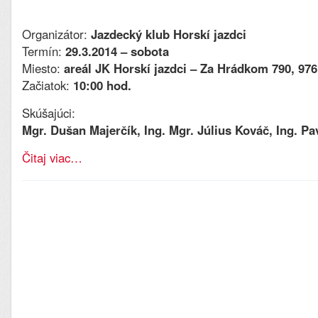
Organizátor:
Jazdecký klub Horskí jazdci
Termín:
29.3.2014 – sobota
Miesto:
areál JK Horskí jazdci – Za Hrádkom 790, 97
Začiatok:
10:00 hod.
Skúšajúci:
Mgr. Dušan Majerčík, Ing. Mgr. Július Kováč, Ing. P
Čitaj viac…