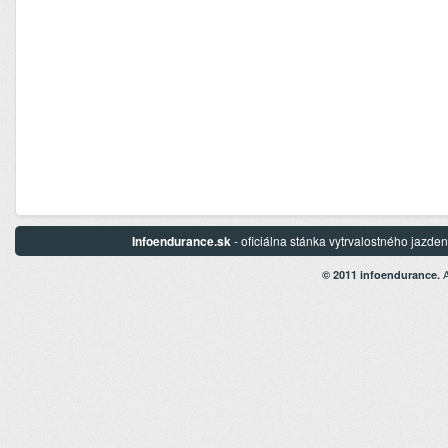
Infoendurance.sk
- oficiálna stánka vytrvalostného jazd
A
© 2011 infoendurance.