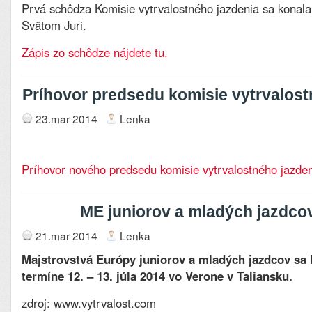
Prvá schôdza Komisie vytrvalostného jazdenia sa konala
Svätom Juri.
Zápis zo schôdze nájdete tu.
Príhovor predsedu komisie vytrvalost
23.mar 2014
Lenka
Príhovor nového predsedu komisie vytrvalostného jazde
ME juniorov a mladých jazdco
21.mar 2014
Lenka
Majstrovstvá Európy juniorov a mladých jazdcov sa 
termíne 12. – 13. júla 2014 vo Verone v Taliansku.
zdroj: www.vytrvalost.com