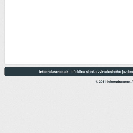
Infoendurance.sk
- oficiálna stánka vytrvalostného jazd
A
© 2011 infoendurance.