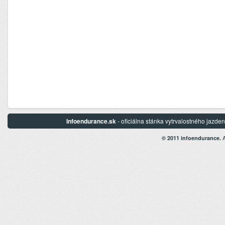
Infoendurance.sk
- oficiálna stánka vytrvalostného jazd
A
© 2011 infoendurance.