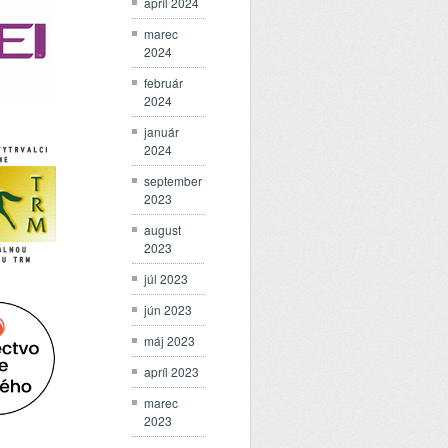
apríl 2024
marec
2024
február
2024
január
2024
september
2023
august
2023
júl 2023
jún 2023
máj 2023
apríl 2023
marec
2023