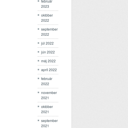
február
2023
október
2022
september
2022
júl 2022
jún 2022
máj 2022
apríl 2022
február
2022
november
2021
október
2021
september
2021