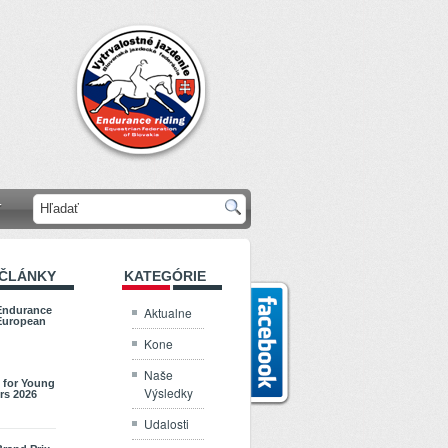
T
 ČLÁNKY
KATEGÓRIE
Aktualne
Endurance
European
Kone
Naše
 for Young
Výsledky
rs 2026
Udalosti