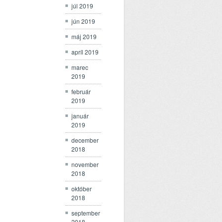
júl 2019
jún 2019
máj 2019
apríl 2019
marec
2019
február
2019
január
2019
december
2018
november
2018
október
2018
september
2018