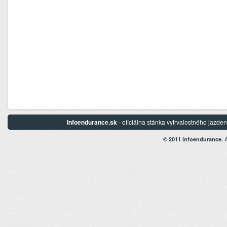
Infoendurance.sk
- oficiálna stánka vytrvalostného jazd
A
© 2011 infoendurance.