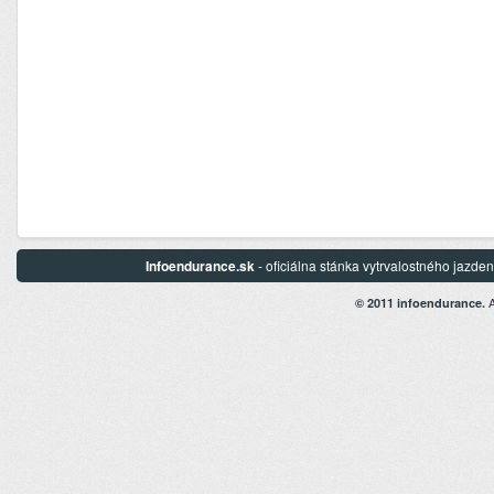
Infoendurance.sk
- oficiálna stánka vytrvalostného jazd
A
© 2011 infoendurance.