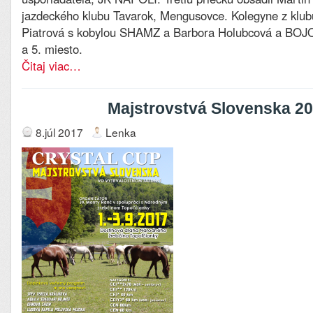
jazdeckého klubu Tavarok, Mengusovce. Kolegyne z klub
Piatrová s kobylou SHAMZ a Barbora Holubcová a BOJO
a 5. miesto.
Čitaj viac…
Majstrovstvá Slovenska 2
8.júl 2017
Lenka