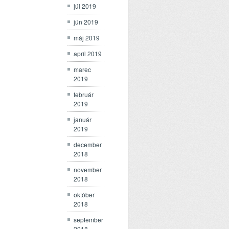
júl 2019
jún 2019
máj 2019
apríl 2019
marec
2019
február
2019
január
2019
december
2018
november
2018
október
2018
september
2018