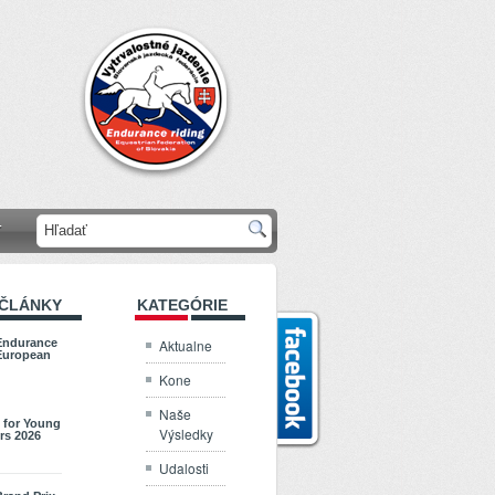
T
 ČLÁNKY
KATEGÓRIE
Aktualne
Endurance
European
Kone
Naše
 for Young
Výsledky
rs 2026
Udalosti