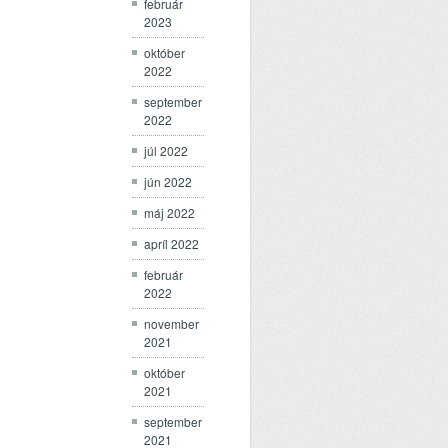
február
2023
október
2022
september
2022
júl 2022
jún 2022
máj 2022
apríl 2022
február
2022
november
2021
október
2021
september
2021