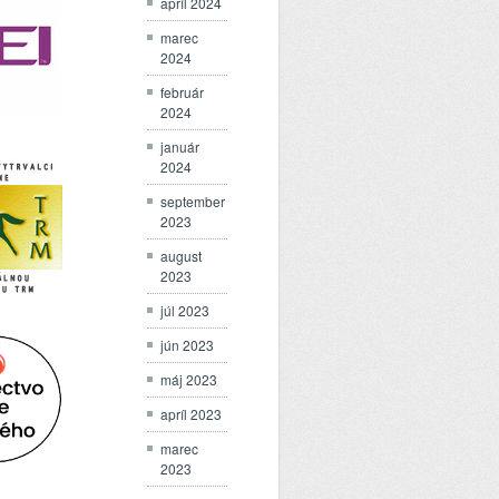
apríl 2024
marec
2024
február
2024
január
2024
september
2023
august
2023
júl 2023
jún 2023
máj 2023
apríl 2023
marec
2023