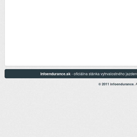
Infoendurance.sk
- oficiálna stánka vytrvalostného jazd
A
© 2011 infoendurance.